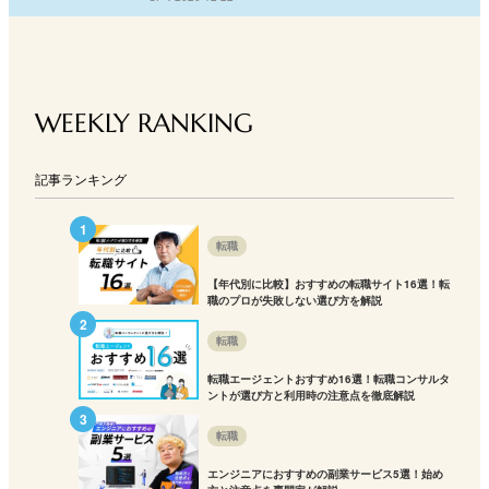
WEEKLY RANKING
記事ランキング
転職
【年代別に比較】おすすめの転職サイト16選！転
職のプロが失敗しない選び方を解説
転職
転職エージェントおすすめ16選！転職コンサルタ
ントが選び方と利用時の注意点を徹底解説
転職
エンジニアにおすすめの副業サービス5選！始め