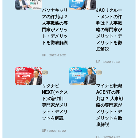
パソナキャリ
JACリクルー
アの評判は？
トメントの評
人事戦略の専
判は？人事戦
門家がメリッ
略の専門家が
ト・デメリッ
メリット・デ
トを徹底解説
メリットを徹
底解説
UP：2020-12-22
UP：2020-12-22
転職
転職
リクナビ
マイナビ転職
NEXT(ネクス
AGENTの評
ト)の評判｜
判は？ 人事戦
専門家がメリ
略の専門家が
ット・デメリ
メリット・デ
ットを解説
メリットを徹
底解説
UP：2020-12-22
UP：2020-12-22