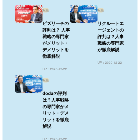
転職
転職
ビズリーチの
リクルートエ
評判は？ 人事
ージェントの
戦略の専門家
評判は？人事
がメリット・
戦略の専門家
デメリットを
が徹底解説
徹底解説
UP：2020-12-22
UP：2020-12-22
転職
dodaの評判
は？人事戦略
の専門家がメ
リット・デメ
リットを徹底
解説
UP：2020-12-22