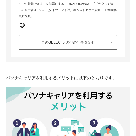
つでも転職できる」を武器にする』（KADOKAWA)、『「ラクして速
い」が一番すごい』（ダイヤモンド社）等ベストセラー多数。HR総研客
員研究員。
このSELECTorの他の記事を読む
パソナキャリアを利用するメリットは以下のとおりです。