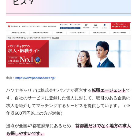
ビス？
出典：
https://www.pasonacareer.jp/
パソナキャリアは株式会社パソナが運営する
転職エージェント
で
す。自社のサービスに登録した個人に対して、取引のある企業の
求人を紹介してマッチングするサービスを提供しています。（※
年収600万円以上の方が対象）
拠点が全国47都道府県にあるため、
首都圏だけでなく地方の求人
も探しやすいです。