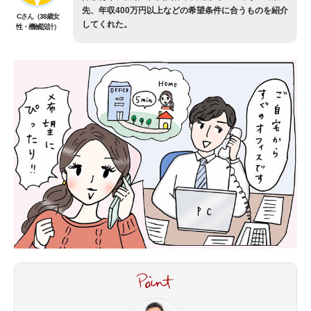
先、年収400万円以上などの希望条件に合うものを紹介
Cさん（38歳女
してくれた。
性・機械設計）