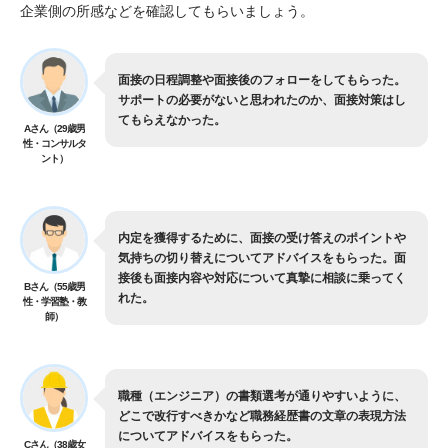
企業側の所感などを確認してもらいましょう。
面接の日程調整や面接後のフォローをしてもらった。
サポートの必要がないと思われたのか、面接対策はし
てもらえなかった。
Aさん（29歳男
性・コンサルタ
ント）
内定を獲得するために、面接の受け答えのポイントや
気持ちの切り替えについてアドバイスをもらった。面
接後も面接内容や対応について真摯に相談に乗ってく
Bさん（55歳男
れた。
性・学習塾・教
師）
職種（エンジニア）の書類選考が通りやすいように、
どこで改行すべきかなど職務経歴書の文章の表現方法
についてアドバイスをもらった。
Cさん（38歳女