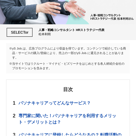
人事・戦略コンサルタント HRストラテジー代表
SELECTor
松本利明
yS Job.は、広告プログラムにより収益を得ています。コンテンツで紹介している商
品・サービスの購入/登録により、売上の一部がyS Job.に還元されることがありま
す。
当サイトではリクルート・マイナビ・ビズリーチをはじめとする各人材紹介会社の
プロモーションを含みます。
目次
1
パソナキャリアってどんなサービス？
2
専門家に聞いた！パソナキャリアを利用するメリッ
ト・デメリットとは？
3
パソナキャリアに登録したらどうなるの？ 転職活動の