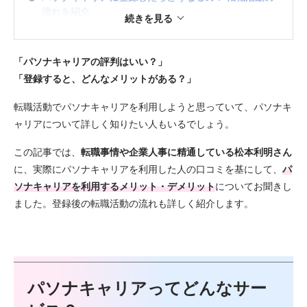
流れを紹介
4
結論！ パソナキャリアはこんな人におすすめ
「パソナキャリアの評判はいい？」
5
登録前に知っておきたいパソナキャリアのQ&A
「登録すると、どんなメリットがある？」
6
まとめ
転職活動でパソナキャリアを利用しようと思っていて、パソナキ
ャリアについて詳しく知りたい人もいるでしょう。
この記事では、
転職事情や企業人事に精通している松本利明さん
に、実際にパソナキャリアを利用した人の口コミを基にして、
パ
ソナキャリアを利用するメリット・デメリット
についてお聞きし
ました。登録後の転職活動の流れも詳しく紹介します。
パソナキャリアってどんなサー