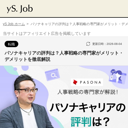
yS Job.ホーム
パソナキャリアの評判は？人事戦略の専門家がメリット・デ
当サイトはアフィリエイト広告を掲載しています
転職
更新日時：
2026-08-04
パソナキャリアの評判は？人事戦略の専門家がメリット・
デメリットを徹底解説