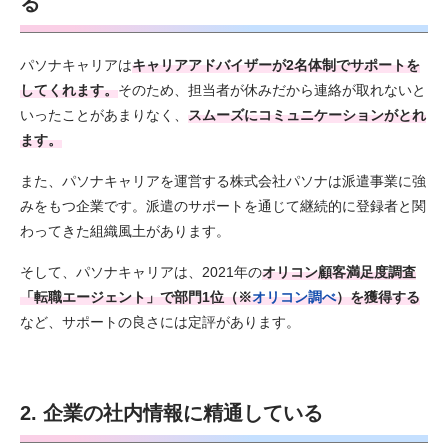
る
パソナキャリアは
キャリアアドバイザーが2名体制でサポートを
してくれます。
そのため、担当者が休みだから連絡が取れないと
いったことがあまりなく、
スムーズにコミュニケーションがとれ
ます。
また、パソナキャリアを運営する株式会社パソナは派遣事業に強
みをもつ企業です。派遣のサポートを通じて継続的に登録者と関
わってきた組織風土があります。
そして、パソナキャリアは、2021年の
オリコン顧客満足度調査
「転職エージェント」で部門1位（※
オリコン調べ
）を獲得する
など、サポートの良さには定評があります。
2. 企業の社内情報に精通している