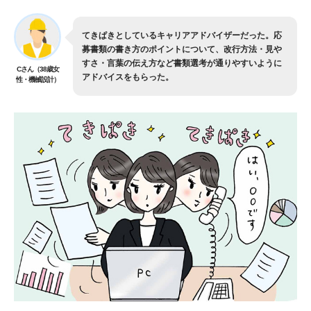
てきぱきとしているキャリアアドバイザーだった。応
募書類の書き方のポイントについて、改行方法・見や
すさ・言葉の伝え方など書類選考が通りやすいように
Cさん（38歳女
アドバイスをもらった。
性・機械設計）