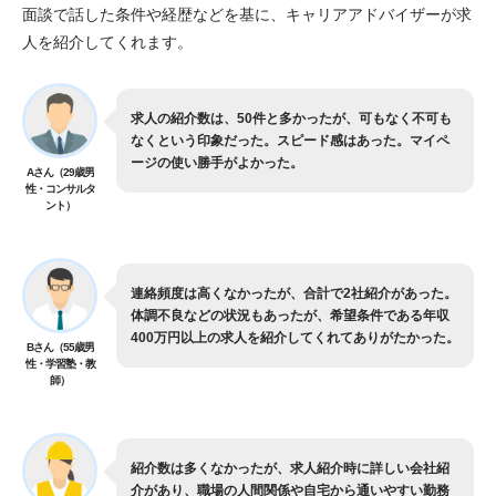
面談で話した条件や経歴などを基に、キャリアアドバイザーが求
人を紹介してくれます。
求人の紹介数は、50件と多かったが、可もなく不可も
なくという印象だった。スピード感はあった。マイペ
ージの使い勝手がよかった。
Aさん（29歳男
性・コンサルタ
ント）
連絡頻度は高くなかったが、合計で2社紹介があった。
体調不良などの状況もあったが、希望条件である年収
400万円以上の求人を紹介してくれてありがたかった。
Bさん（55歳男
性・学習塾・教
師）
紹介数は多くなかったが、求人紹介時に詳しい会社紹
介があり、職場の人間関係や自宅から通いやすい勤務