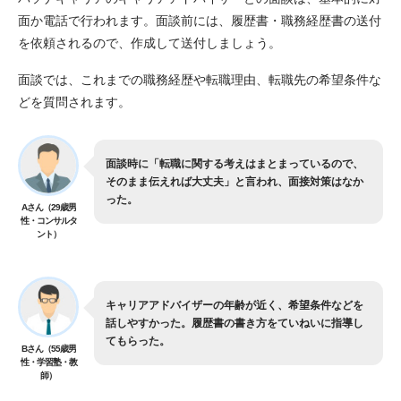
面か電話で行われます。面談前には、履歴書・職務経歴書の送付
を依頼されるので、作成して送付しましょう。
面談では、これまでの職務経歴や転職理由、転職先の希望条件な
どを質問されます。
面談時に「転職に関する考えはまとまっているので、
そのまま伝えれば大丈夫」と言われ、面接対策はなか
った。
Aさん（29歳男
性・コンサルタ
ント）
キャリアアドバイザーの年齢が近く、希望条件などを
話しやすかった。履歴書の書き方をていねいに指導し
てもらった。
Bさん（55歳男
性・学習塾・教
師）