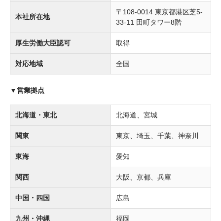
〒108-0014 東京都港区芝5-
本社所在地
33-11 田町タワー8階
厚生労働大臣認可
取得
対応地域
全国
▼営業拠点
北海道・東北
北海道、宮城
関東
東京、埼玉、千葉、神奈川
東海
愛知
関西
大阪、京都、兵庫
中国・四国
広島
九州・沖縄
福岡