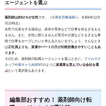
エージェントを選ぶ
薬剤師は約62％が女性
です。（※
厚生労働省調べ、
令和6年12月
31日時点）
女性で出産をする場合は、産休や育休などで仕事を休まざるをえ
ません。また、女性に限りませんが育児や介護などさまざまな事
情で仕事をセーブしたいと考える人もいるでしょう。そんなとき
は
正社員よりも、派遣やパートの方が比較的働きやすいこともあ
ります。
そのため、薬剤師の転職エージェントを選ぶときに、
ファルマス
タッフ
や
薬キャリAGENT
のように
派遣業も営んでいる会社を選
ぶ
という選択肢もあります。
編集部おすすめ！ 薬剤師向け転