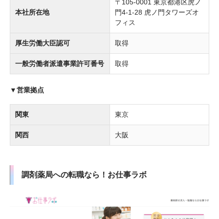
〒105-0001 東京都港区虎ノ
本社所在地
門4-1-28 虎ノ門タワーズオ
フィス
厚生労働大臣認可
取得
一般労働者派遣事業許可番号
取得
▼営業拠点
関東
東京
関西
大阪
調剤薬局への転職なら！お仕事ラボ