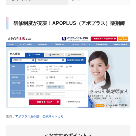
研修制度が充実！APOPLUS（アポプラス）薬剤師
出典：
アポプラス薬剤師 公式サイトより
＜おすすめポイント＞