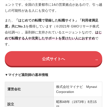
ェントです。全国の主要都市に14の営業拠点があるので、引っ越
しの可能性がある人にも安心です。
また、
「はじめての転職で登録した転職サイト」「利用者満足
度」共にNo.1
を獲得しています（※2021年 GMOリサーチ株式
会社調べ）。薬剤師に支持されているエージェントなので、
はじ
めて転職する人や充実したサポートを受けたい人におすすめ
で
す。
公式サイトへ
→
▼マイナビ薬剤師の基本情報
株式会社マイナビ Mynavi
運営会社
Corporation
昭和48年（1973年）8月15
設立
日