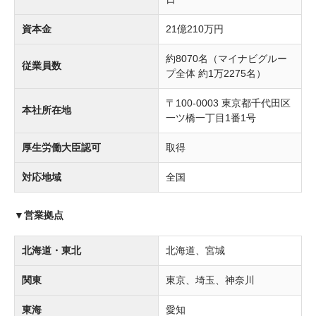
資本金
21億210万円
約8070名（マイナビグルー
従業員数
プ全体 約1万2275名）
〒100-0003 東京都千代田区
本社所在地
一ツ橋一丁目1番1号
厚生労働大臣認可
取得
対応地域
全国
▼営業拠点
北海道・東北
北海道、宮城
関東
東京、埼玉、神奈川
東海
愛知