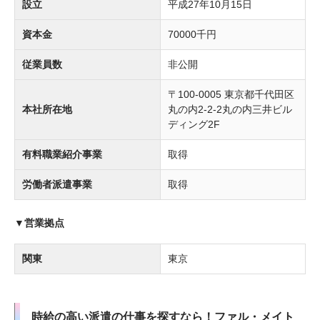
設立
平成27年10月15日
資本金
70000千円
従業員数
非公開
〒100-0005 東京都千代田区
本社所在地
丸の内2-2-2丸の内三井ビル
ディング2F
有料職業紹介事業
取得
労働者派遣事業
取得
▼営業拠点
関東
東京
時給の高い派遣の仕事を探すなら！ファル・メイト