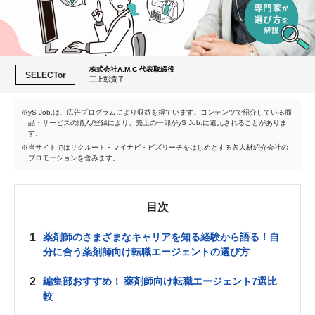
株式会社A.M.C 代表取締役
SELECTor
三上彰貴子
yS Job.は、広告プログラムにより収益を得ています。コンテンツで紹介している商
品・サービスの購入/登録により、売上の一部がyS Job.に還元されることがありま
す。
当サイトではリクルート・マイナビ・ビズリーチをはじめとする各人材紹介会社の
プロモーションを含みます。
目次
1
薬剤師のさまざまなキャリアを知る経験から語る！自
分に合う薬剤師向け転職エージェントの選び方
2
編集部おすすめ！ 薬剤師向け転職エージェント7選比
較