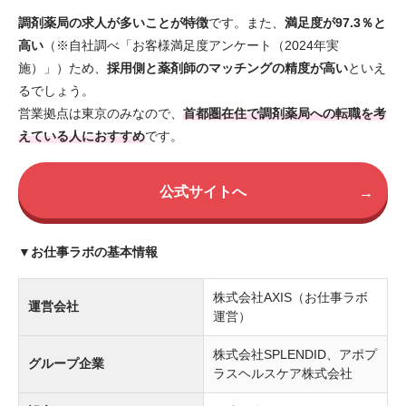
調剤薬局の求人が多いことが特徴
です。また、
満足度が97.3％と
高い
（※自社調べ「お客様満足度アンケート（2024年実
施）」）ため、
採用側と薬剤師のマッチングの精度が高い
といえ
るでしょう。
営業拠点は東京のみなので、
首都圏在住で調剤薬局への転職を考
えている人におすすめ
です。
公式サイトへ
→
▼お仕事ラボの基本情報
株式会社AXIS（お仕事ラボ
運営会社
運営）
株式会社SPLENDID、アポプ
グループ企業
ラスヘルスケア株式会社