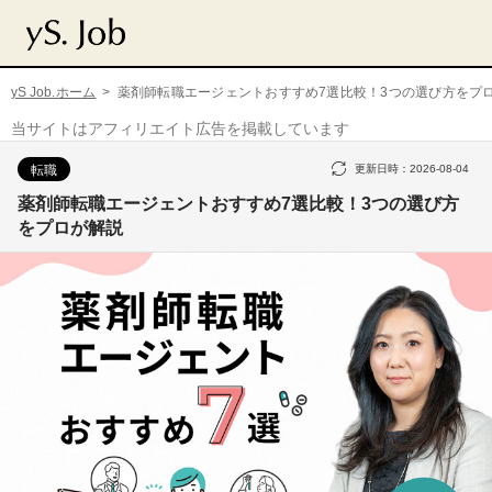
yS Job.ホーム
薬剤師転職エージェントおすすめ7選比較！3つの選び方をプ
当サイトはアフィリエイト広告を掲載しています
転職
更新日時：
2026-08-04
薬剤師転職エージェントおすすめ7選比較！3つの選び方
をプロが解説