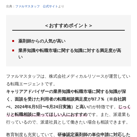
出典：
ファルマスタッフ 公式サイト
より
＜おすすめポイント＞
薬剤師からの人気が高い
業界知識や転職市場に関する知識に対する満足度が高
い
ファルマスタッフは、株式会社メディカルリソースが運営してい
る転職エージェントです。
キャリアアドバイザーの業界知識や転職市場に関する知識が深
く、面談を受けた利用者の転職相談満足度が97.7％（※自社調
べ、2024年6月5日〜6月24日実施）と高い
のが特徴です。
じっく
りと転職相談に乗ってほしい人におすすめ
です。また、派遣業も
行っているので、派遣社員として働きたい場合も相談できます。
教育制度も充実していて、
研修認定薬剤師の単位申請に対応した