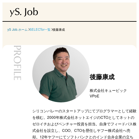
yS Job.ホーム
SELECTor一覧
後藤康成
PROFILE
後藤康成
株式会社キュービック
VPoE
シリコンバレーのスタートアップにてプログラマーとして経験
を積む。2000年株式会社ネットエイジのCTOとしてネットの
ゼロイチおよびベンチャー投資を担当。自身でフィードパス株
式会社を設立し、COO、CTOを歴任しヤフー株式会社へ売
却。12年ヤフーにてソフトバンクとのインド合弁企業の立ち