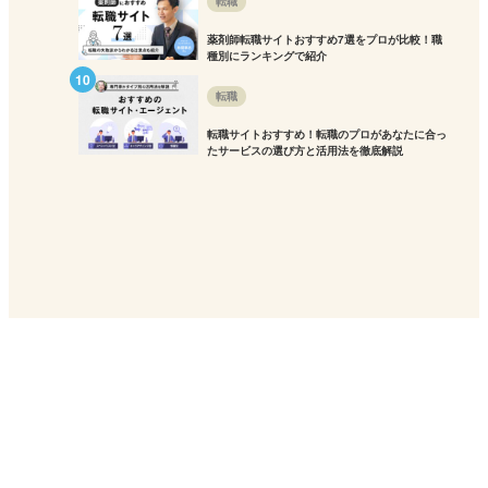
転職
薬剤師転職サイトおすすめ7選をプロが比較！職
種別にランキングで紹介
転職
転職サイトおすすめ！転職のプロがあなたに合っ
たサービスの選び方と活用法を徹底解説