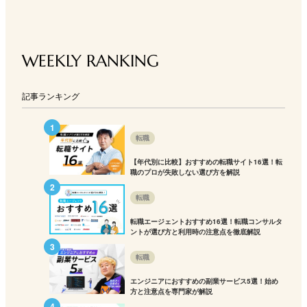
WEEKLY RANKING
記事ランキング
転職
【年代別に比較】おすすめの転職サイト16選！転
職のプロが失敗しない選び方を解説
転職
転職エージェントおすすめ16選！転職コンサルタ
ントが選び方と利用時の注意点を徹底解説
転職
エンジニアにおすすめの副業サービス5選！始め
方と注意点を専門家が解説